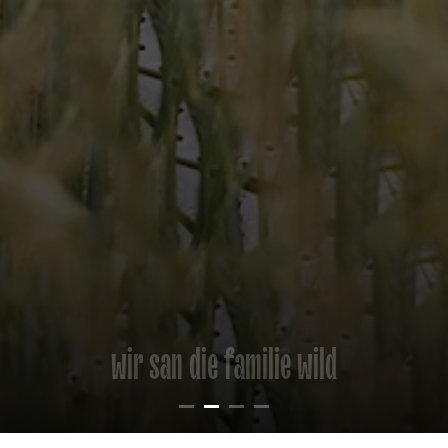
wir san die familie wild